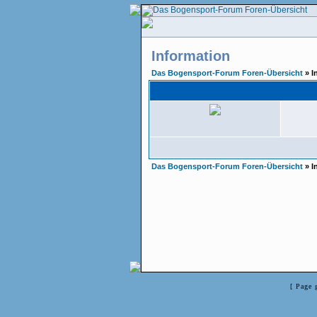
Information
Das Bogensport-Forum Foren-Übersicht
» I
Das Bogensport-Forum Foren-Übersicht
» I
[ Page 