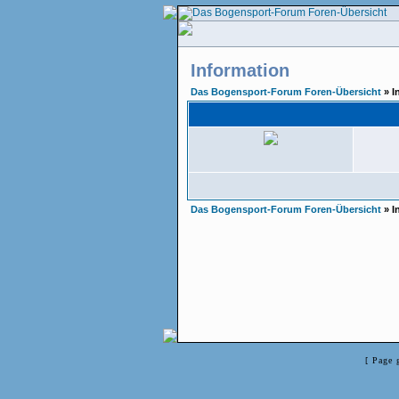
Information
Das Bogensport-Forum Foren-Übersicht
» I
Das Bogensport-Forum Foren-Übersicht
» I
[ Page 