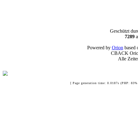
Geschützt du
7289
a
Powered by
Orion
based 
CBACK Orion
Alle Zeit
[ Page generation time: 0.0187s (PHP: 83% 