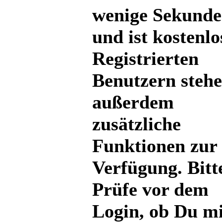
wenige Sekund
und ist kostenlo
Registrierten
Benutzern steh
außerdem
zusätzliche
Funktionen zur
Verfügung. Bitt
Prüfe vor dem
Login, ob Du mi