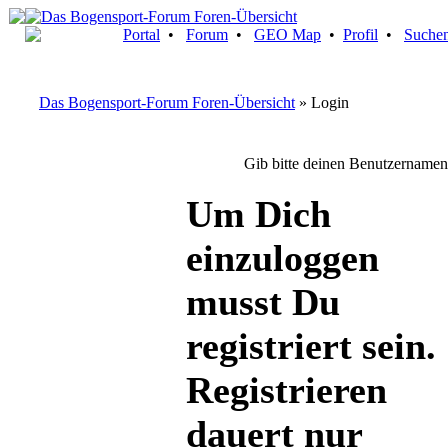
Portal
•
Forum
•
GEO Map
•
Profil
•
Suche
Das Bogensport-Forum Foren-Übersicht
» Login
Gib bitte deinen Benutzernamen
Um Dich
einzuloggen
musst Du
registriert sein.
Registrieren
dauert nur