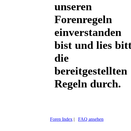
unseren
Forenregeln
einverstanden
bist und lies bit
die
bereitgestellten
Regeln durch.
Foren Index
|
FAQ ansehen