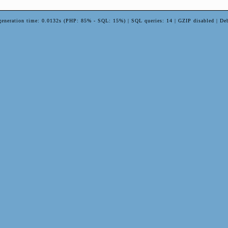
generation time: 0.0132s (PHP: 85% - SQL: 15%) | SQL queries: 14 | GZIP disabled | De