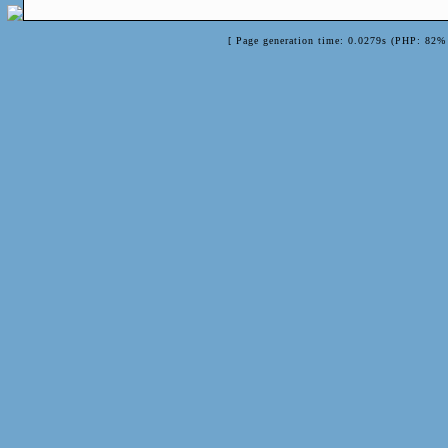
[ Page generation time: 0.0279s (PHP: 82% 