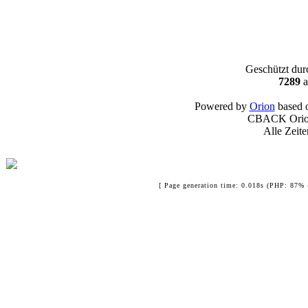
Geschützt du
7289
a
Powered by
Orion
based 
CBACK Orion
Alle Zeit
[ Page generation time: 0.018s (PHP: 87% 