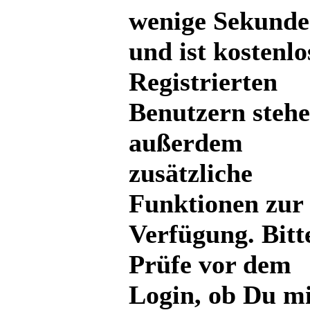
wenige Sekund
und ist kostenlo
Registrierten
Benutzern steh
außerdem
zusätzliche
Funktionen zur
Verfügung. Bitt
Prüfe vor dem
Login, ob Du mi