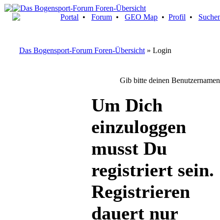
Portal
•
Forum
•
GEO Map
•
Profil
•
Suche
Das Bogensport-Forum Foren-Übersicht
» Login
Gib bitte deinen Benutzernamen
Um Dich
einzuloggen
musst Du
registriert sein.
Registrieren
dauert nur