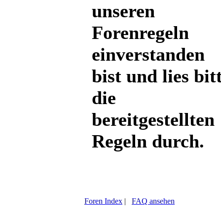
unseren
Forenregeln
einverstanden
bist und lies bit
die
bereitgestellten
Regeln durch.
Foren Index
|
FAQ ansehen