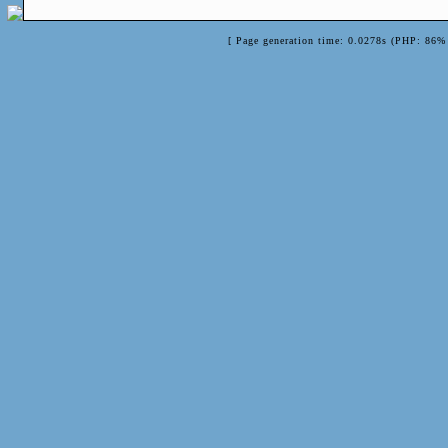
[ Page generation time: 0.0278s (PHP: 86% 