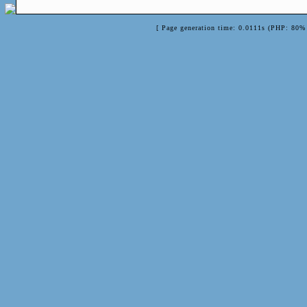
[ Page generation time: 0.0111s (PHP: 80% 