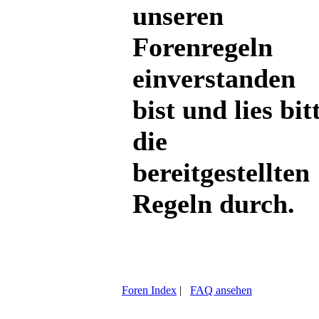
unseren
Forenregeln
einverstanden
bist und lies bit
die
bereitgestellten
Regeln durch.
Foren Index
|
FAQ ansehen