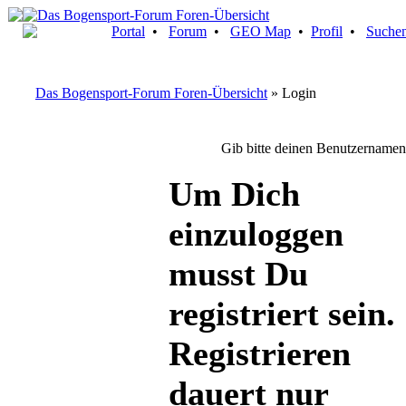
Portal
•
Forum
•
GEO Map
•
Profil
•
Suche
Das Bogensport-Forum Foren-Übersicht
» Login
Gib bitte deinen Benutzernamen
Um Dich
einzuloggen
musst Du
registriert sein.
Registrieren
dauert nur