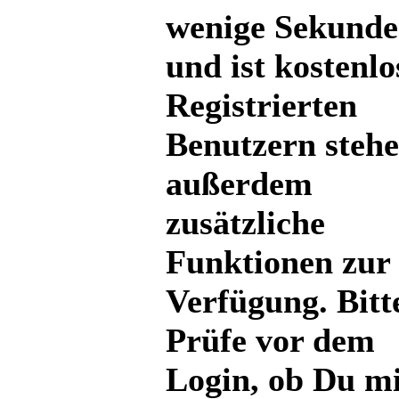
wenige Sekund
und ist kostenlo
Registrierten
Benutzern steh
außerdem
zusätzliche
Funktionen zur
Verfügung. Bitt
Prüfe vor dem
Login, ob Du mi