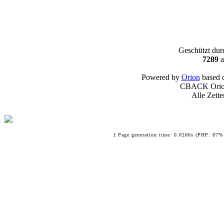
Geschützt du
7289
a
Powered by
Orion
based 
CBACK Orion
Alle Zeit
[ Page generation time: 0.0206s (PHP: 87% 