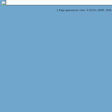
[ Page generation time: 0.0131s (PHP: 85% 