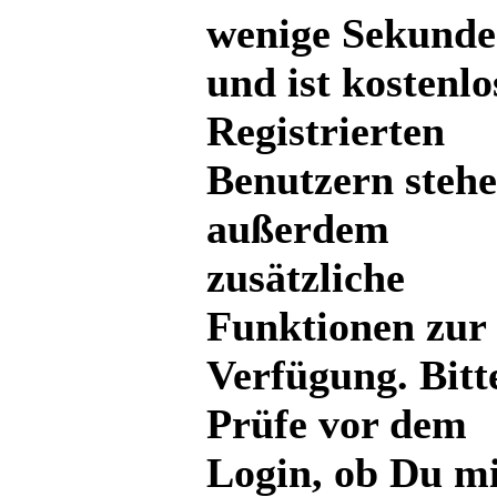
wenige Sekund
und ist kostenlo
Registrierten
Benutzern steh
außerdem
zusätzliche
Funktionen zur
Verfügung. Bitt
Prüfe vor dem
Login, ob Du mi