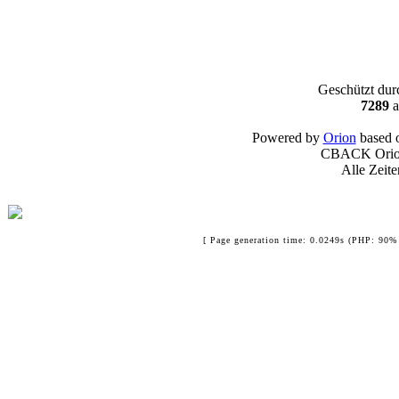
Geschützt du
7289
a
Powered by
Orion
based 
CBACK Orion
Alle Zeit
[ Page generation time: 0.0249s (PHP: 90% 