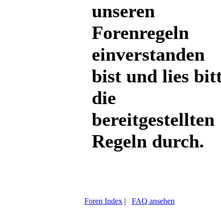
unseren
Forenregeln
einverstanden
bist und lies bit
die
bereitgestellten
Regeln durch.
Foren Index
|
FAQ ansehen