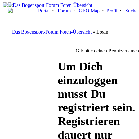
Portal
•
Forum
•
GEO Map
•
Profil
•
Suche
Das Bogensport-Forum Foren-Übersicht
» Login
Gib bitte deinen Benutzernamen
Um Dich
einzuloggen
musst Du
registriert sein.
Registrieren
dauert nur