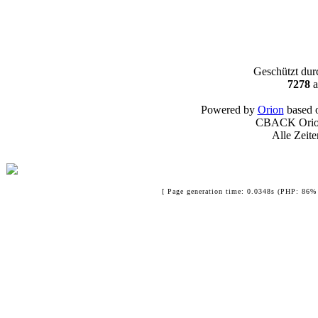
Geschützt du
7278
a
Powered by
Orion
based 
CBACK Orion
Alle Zeit
[ Page generation time: 0.0348s (PHP: 86% 