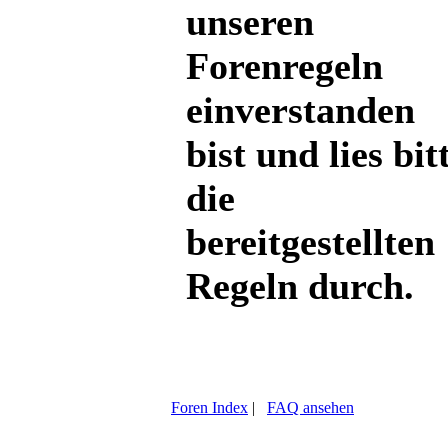
unseren
Forenregeln
einverstanden
bist und lies bit
die
bereitgestellten
Regeln durch.
Foren Index
|
FAQ ansehen