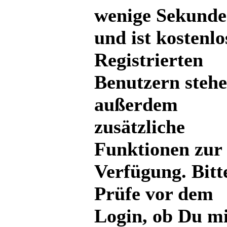
wenige Sekund
und ist kostenlo
Registrierten
Benutzern steh
außerdem
zusätzliche
Funktionen zur
Verfügung. Bitt
Prüfe vor dem
Login, ob Du mi