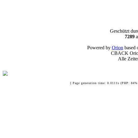
Geschützt du
7289
a
Powered by
Orion
based 
CBACK Orion
Alle Zeit
[ Page generation time: 0.0111s (PHP: 84% 