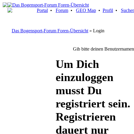
Portal
•
Forum
•
GEO Map
•
Profil
•
Suche
Das Bogensport-Forum Foren-Übersicht
» Login
Gib bitte deinen Benutzernamen
Um Dich
einzuloggen
musst Du
registriert sein.
Registrieren
dauert nur