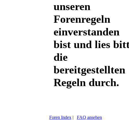
unseren
Forenregeln
einverstanden
bist und lies bit
die
bereitgestellten
Regeln durch.
Foren Index
|
FAQ ansehen