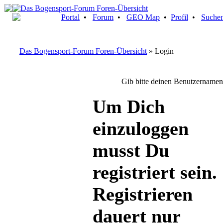
Portal
•
Forum
•
GEO Map
•
Profil
•
Suche
Das Bogensport-Forum Foren-Übersicht
» Login
Gib bitte deinen Benutzernamen
Um Dich
einzuloggen
musst Du
registriert sein.
Registrieren
dauert nur