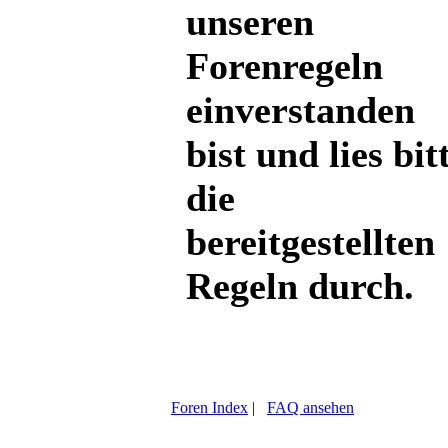
unseren
Forenregeln
einverstanden
bist und lies bit
die
bereitgestellten
Regeln durch.
Foren Index
|
FAQ ansehen