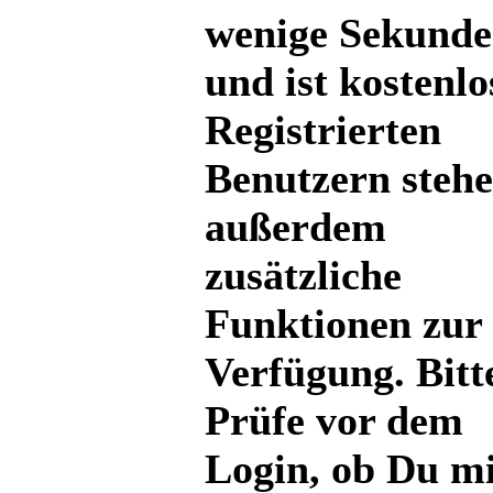
wenige Sekund
und ist kostenlo
Registrierten
Benutzern steh
außerdem
zusätzliche
Funktionen zur
Verfügung. Bitt
Prüfe vor dem
Login, ob Du mi