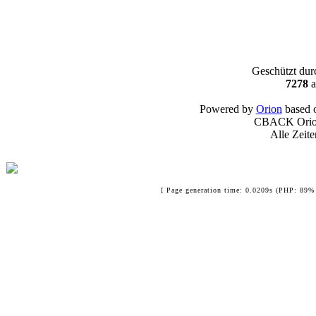
Geschützt du
7278
a
Powered by
Orion
based 
CBACK Orion
Alle Zeit
[ Page generation time: 0.0209s (PHP: 89% 