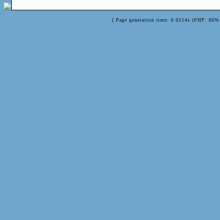
[ Page generation time: 0.0114s (PHP: 86% 