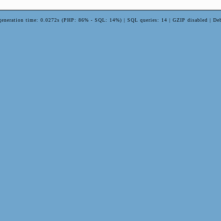
generation time: 0.0272s (PHP: 86% - SQL: 14%) | SQL queries: 14 | GZIP disabled | De