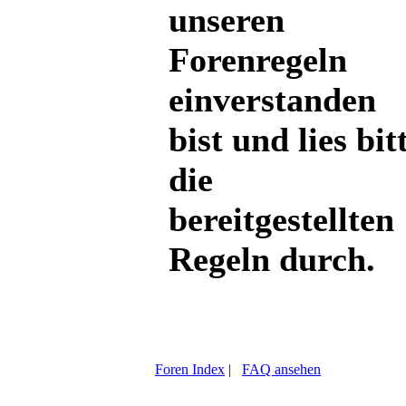
unseren
Forenregeln
einverstanden
bist und lies bit
die
bereitgestellten
Regeln durch.
Foren Index
|
FAQ ansehen