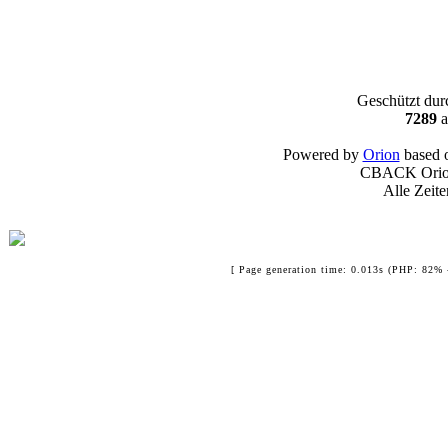
Geschützt du
7289
a
Powered by
Orion
based 
CBACK Orion
Alle Zeit
[ Page generation time: 0.013s (PHP: 82% 