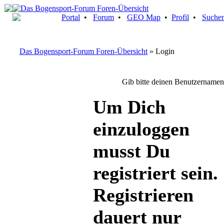
Portal
•
Forum
•
GEO Map
•
Profil
•
Suche
Das Bogensport-Forum Foren-Übersicht
» Login
Gib bitte deinen Benutzernamen
Um Dich
einzuloggen
musst Du
registriert sein.
Registrieren
dauert nur