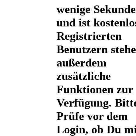
wenige Sekund
und ist kostenlo
Registrierten
Benutzern steh
außerdem
zusätzliche
Funktionen zur
Verfügung. Bitt
Prüfe vor dem
Login, ob Du mi