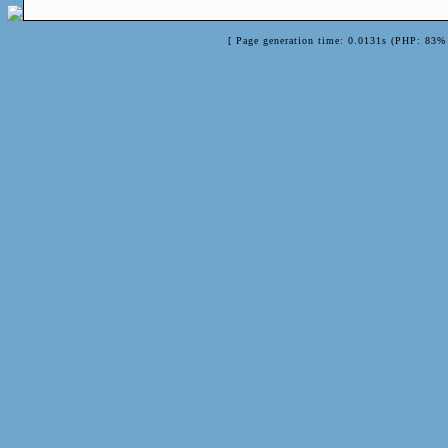
[ Page generation time: 0.0131s (PHP: 83% 