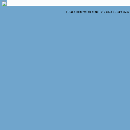
[ Page generation time: 0.0183s (PHP: 82% 