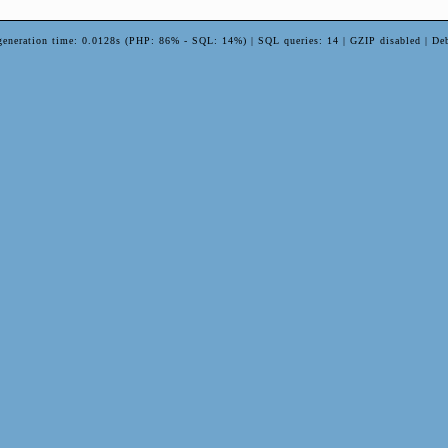
generation time: 0.0128s (PHP: 86% - SQL: 14%) | SQL queries: 14 | GZIP disabled | De