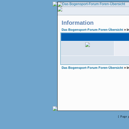
Information
Das Bogensport-Forum Foren-Übersicht
» I
Das Bogensport-Forum Foren-Übersicht
» I
[ Page 